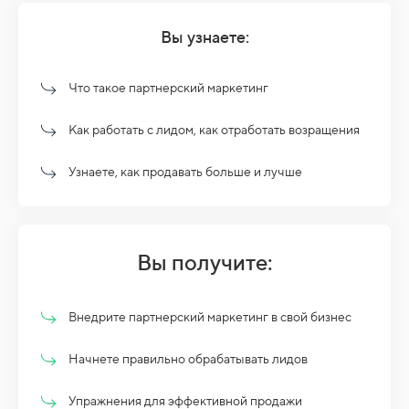
Вы узнаете:
Что такое партнерский маркетинг
Как работать с лидом, как отработать возращения
Узнаете, как продавать больше и лучше
Вы получите:
Внедрите партнерский маркетинг в свой бизнес
Начнете правильно обрабатывать лидов
Упражнения для эффективной продажи